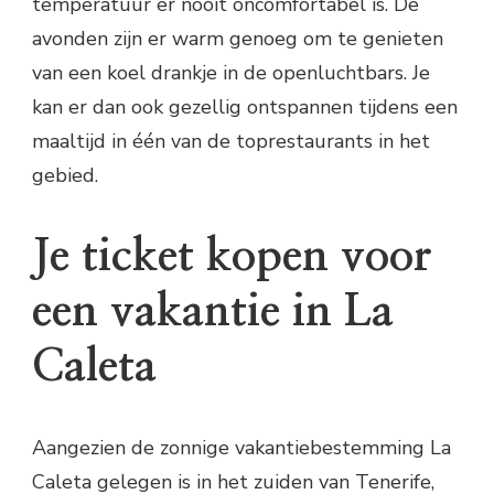
temperatuur er nooit oncomfortabel is. De
avonden zijn er warm genoeg om te genieten
van een koel drankje in de openluchtbars. Je
kan er dan ook gezellig ontspannen tijdens een
maaltijd in één van de toprestaurants in het
gebied.
Je ticket kopen voor
een vakantie in La
Caleta
Aangezien de zonnige vakantiebestemming La
Caleta gelegen is in het zuiden van Tenerife,