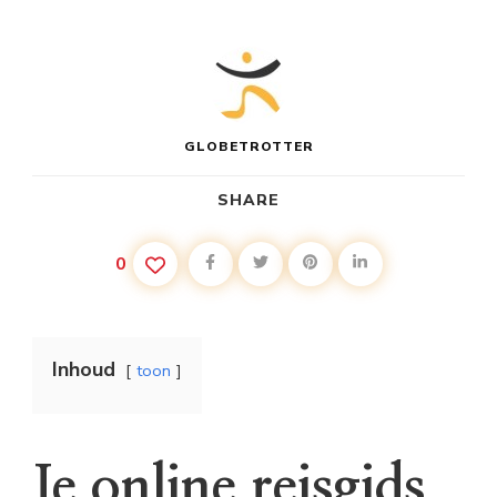
GLOBETROTTER
SHARE
0
Inhoud
toon
Je online reisgids