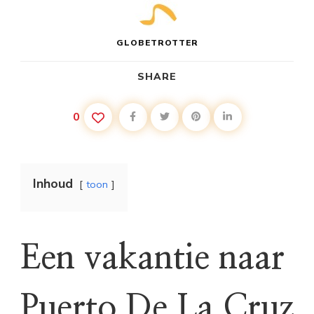
GLOBETROTTER
SHARE
0
Inhoud
toon
Een vakantie naar
Puerto De La Cruz