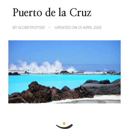
Puerto de la Cruz
BY
GLOBETROTTER
UPDATED ON
15 APRIL 2026