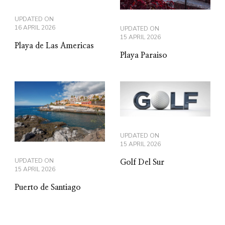
UPDATED ON
16 APRIL 2026
UPDATED ON
15 APRIL 2026
Playa de Las Americas
Playa Paraiso
UPDATED ON
15 APRIL 2026
UPDATED ON
Golf Del Sur
15 APRIL 2026
Puerto de Santiago