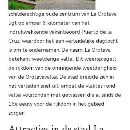
schilderachtige oude centrum van La Orotava
ligt op amper 6 kilometer van het
indrukwekkende vakantieoord Puerto de la
Cruz, waardoor het een verleidelijke dagtocht
is om te ondernemen. De naam, La Orotava,
betekent weelderige vallei. Dit weerspiegelt
de rijkdom van de omringende weelderigheid
van de Orotavavallei. De stad breidde zich in
het verleden snel uit, omdat de vlaktes rond
vallei volstonden met gewassen die al sinds de
16e eeuw voor de rijkdom in het gebied
zorgen.
Attracties in de stad La